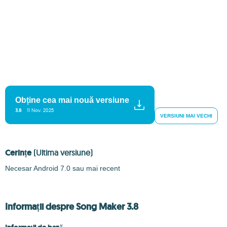
Obține cea mai nouă versiune
3.8
11 Nov. 2025
VERSIUNI MAI VECHI
Cerințe
(Ultima versiune)
Necesar Android 7.0 sau mai recent
Informații despre Song Maker 3.8