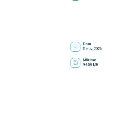
Data
11 nov. 2025
Mărime
94.59 MB