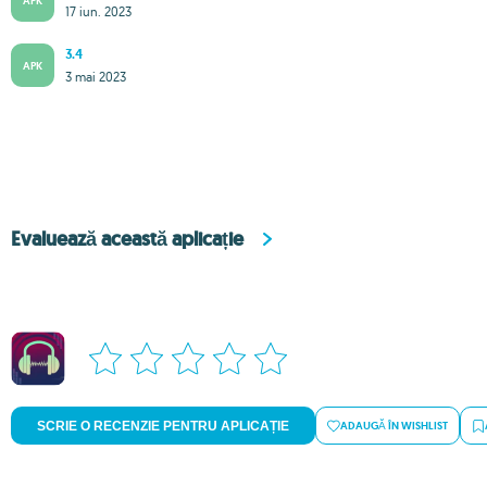
APK
17 iun. 2023
3.4
APK
3 mai 2023
Evaluează această aplicație
SCRIE O RECENZIE PENTRU APLICAȚIE
ADAUGĂ ÎN WISHLIST